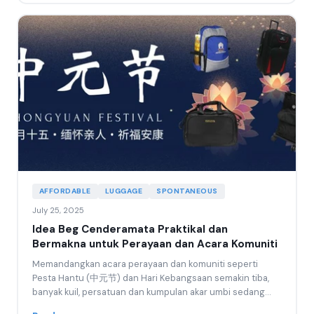
AFFORDABLE
LUGGAGE
SPONTANEOUS
July 25, 2025
Idea Beg Cenderamata Praktikal dan
Bermakna untuk Perayaan dan Acara Komuniti
Memandangkan acara perayaan dan komuniti seperti
Pesta Hantu (中元节) dan Hari Kebangsaan semakin tiba,
banyak kuil, persatuan dan kumpulan akar umbi sedang
men...