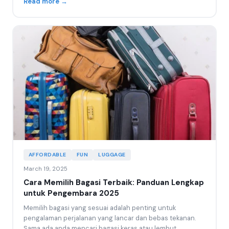
Read more →
AFFORDABLE
FUN
LUGGAGE
March 19, 2025
Cara Memilih Bagasi Terbaik: Panduan Lengkap
untuk Pengembara 2025
Memilih bagasi yang sesuai adalah penting untuk
pengalaman perjalanan yang lancar dan bebas tekanan.
Sama ada anda mencari bagasi keras atau lembut,