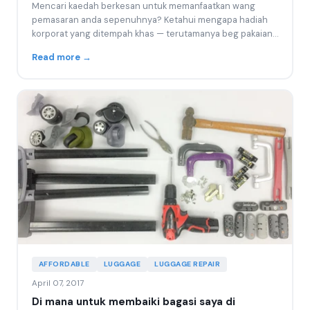
Mencari kaedah berkesan untuk memanfaatkan wang
pemasaran anda sepenuhnya? Ketahui mengapa hadiah
korporat yang ditempah khas — terutamanya beg pakaian
dan b...
Read more →
AFFORDABLE
LUGGAGE
LUGGAGE REPAIR
April 07, 2017
Di mana untuk membaiki bagasi saya di