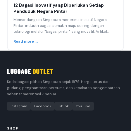
12 Bagasi Inovatif yang Diperlukan Setiap
Penduduk Negara Pintar
Memandangkan Singapura menerima inisiatif Negara
Pintar, industri bagasi semakin maju seiring dengan
teknologi melalui "bagasi pintar" yang inovatif. Artikel...
Read more →
LUGGAGE
OUTLET
Kedai bagasi pilihan Singapura sejak 1979. Harga terus dari
gudang, penghantaran percuma, dan kepakaran pengembaraan
sebenar merentasi 7 benua.
Instagram
Facebook
TikTok
YouTube
SHOP