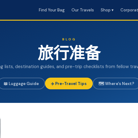
Find Your Bag
Our Travels
Shop ▾
Corpora
BLOG
旅行准备
g lists, destination guides, and pre-trip checklists from fellow trav
📖 Luggage Guide
✈️ Pre-Travel Tips
🗺️ Where's Next?