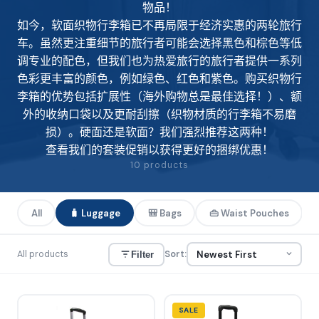
物品！
如今，软面织物行李箱已不再局限于经济实惠的两轮旅行
车。虽然更注重细节的旅行者可能会选择黑色和棕色等低
调专业的配色，但我们也为热爱旅行的旅行者提供一系列
色彩更丰富的颜色，例如绿色、红色和紫色。购买织物行
李箱的优势包括扩展性（海外购物总是最佳选择！）、额
外的收纳口袋以及更耐刮擦（织物材质的行李箱不易磨
损）。硬面还是软面？我们强烈推荐这两种！
查看我们的
套装促销
以获得更好的捆绑优惠！
10 products
All
🧳 Luggage
🎒 Bags
👜 Waist Pouches
All products
Sort:
Filter
SALE