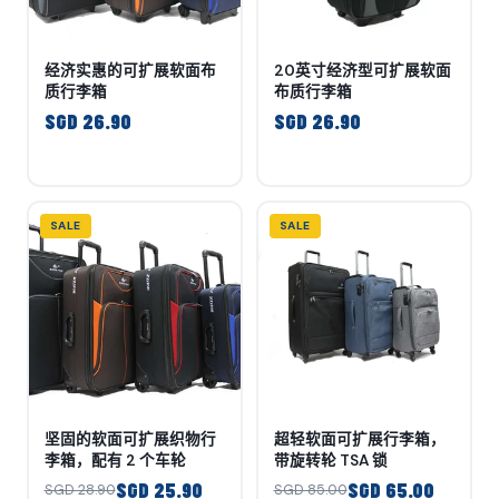
经济实惠的可扩展软面布
20英寸经济型可扩展软面
质行李箱
布质行李箱
SGD 26.90
SGD 26.90
SALE
SALE
坚固的软面可扩展织物行
超轻软面可扩展行李箱，
李箱，配有 2 个车轮
带旋转轮 TSA 锁
SGD 25.90
SGD 65.00
SGD 28.90
SGD 85.00