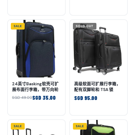
SALE
SOLD OUT
24英寸Basking软壳可扩
高级软面可扩展行李箱，
展布面行李箱，带万向轮
配有双脚轮和 TSA 锁
SGD 35.00
SGD 95.00
SGD 49.00
SALE
SALE