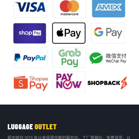
LUGGAGE
OUTLET
新加坡自 1979 年以来值得信赖的箱包店。工厂直销价、免费送货，以