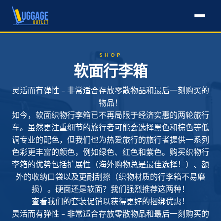
SHOP
软面行李箱
灵活而有弹性 - 非常适合存放零散物品和最后一刻购买的
物品！
如今，软面织物行李箱已不再局限于经济实惠的两轮旅行
车。虽然更注重细节的旅行者可能会选择黑色和棕色等低
调专业的配色，但我们也为热爱旅行的旅行者提供一系列
色彩更丰富的颜色，例如绿色、红色和紫色。购买织物行
李箱的优势包括扩展性（海外购物总是最佳选择！）、额
外的收纳口袋以及更耐刮擦（织物材质的行李箱不易磨
损）。硬面还是软面？我们强烈推荐这两种！
查看我们的
套装促销
以获得更好的捆绑优惠！
灵活而有弹性 - 非常适合存放零散物品和最后一刻购买的