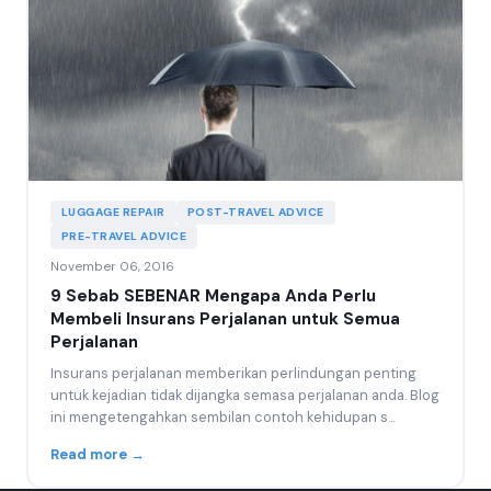
LUGGAGE REPAIR
POST-TRAVEL ADVICE
PRE-TRAVEL ADVICE
November 06, 2016
9 Sebab SEBENAR Mengapa Anda Perlu
Membeli Insurans Perjalanan untuk Semua
Perjalanan
Insurans perjalanan memberikan perlindungan penting
untuk kejadian tidak dijangka semasa perjalanan anda. Blog
ini mengetengahkan sembilan contoh kehidupan s...
Read more →