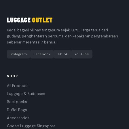
LUGGAGE
OUTLET
Kedai bagasi pilihan Singapura sejak 1979. Harga terus dari
gudang, penghantaran percuma, dan kepakaran pengembaraan
sebenar merentasi 7 benua.
Instagram
Facebook
TikTok
YouTube
SHOP
All Products
Luggage & Suitcases
Backpacks
Duffel Bags
Accessories
Cheap Luggage Singapore